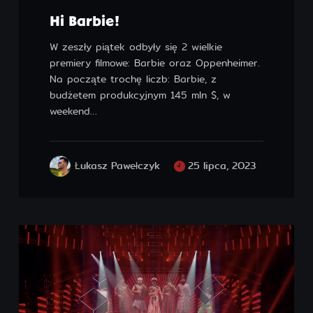
Hi Barbie!
W zeszły piątek odbyły się 2 wielkie
premiery filmowe: Barbie oraz Oppenheimer.
Na począte trochę liczb: Barbie, z
budżetem produkcyjnym 145 mln $, w
weekend…
Łukasz Pawełczyk
25 lipca, 2023