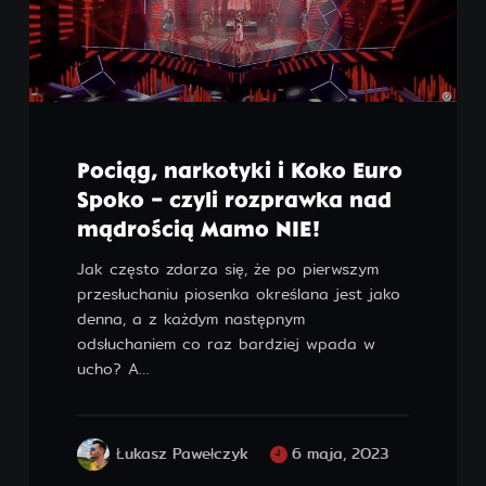
Pociąg, narkotyki i Koko Euro
Spoko – czyli rozprawka nad
mądrością Mamo NIE!
Jak często zdarza się, że po pierwszym
przesłuchaniu piosenka określana jest jako
denna, a z każdym następnym
odsłuchaniem co raz bardziej wpada w
ucho? A…
Łukasz Pawełczyk
6 maja, 2023