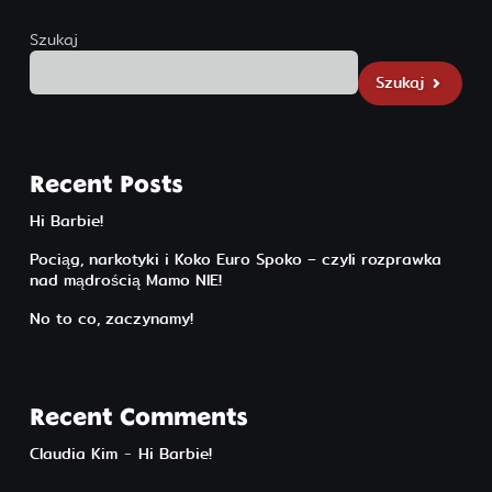
Szukaj
Szukaj
Szukaj
Recent Posts
Hi Barbie!
Pociąg, narkotyki i Koko Euro Spoko – czyli rozprawka
nad mądrością Mamo NIE!
No to co, zaczynamy!
Recent Comments
Claudia Kim
-
Hi Barbie!