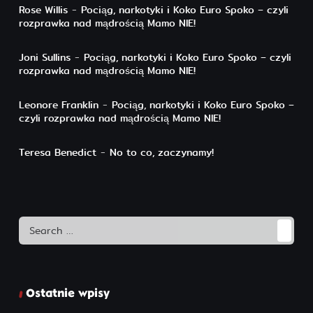
Rose Willis
-
Pociąg, narkotyki i Koko Euro Spoko – czyli
rozprawka nad mądrością Mamo NIE!
Joni Sullins
-
Pociąg, narkotyki i Koko Euro Spoko – czyli
rozprawka nad mądrością Mamo NIE!
Leonore Franklin
-
Pociąg, narkotyki i Koko Euro Spoko –
czyli rozprawka nad mądrością Mamo NIE!
Teresa Benedict
-
No to co, zaczynamy!
Search
Ostatnie wpisy