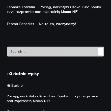
Leonore Franklin
-
Pociąg, narkotyki i Koko Euro Spoko –
czyli rozprawka nad mądrością Mamo NIE!
Teresa Benedict
-
No to co, zaczynamy!
Search
Ostatnie wpisy
Hi Barbie!
Pociąg, narkotyki i Koko Euro Spoko – czyli rozprawka
nad mądrością Mamo NIE!