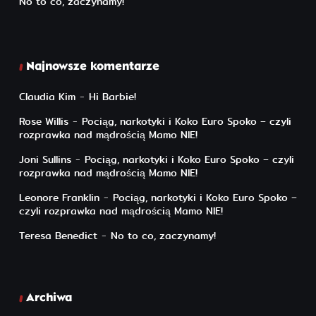
No to co, zaczynamy!
Najnowsze komentarze
Claudia Kim
-
Hi Barbie!
Rose Willis
-
Pociąg, narkotyki i Koko Euro Spoko – czyli
rozprawka nad mądrością Mamo NIE!
Joni Sullins
-
Pociąg, narkotyki i Koko Euro Spoko – czyli
rozprawka nad mądrością Mamo NIE!
Leonore Franklin
-
Pociąg, narkotyki i Koko Euro Spoko –
czyli rozprawka nad mądrością Mamo NIE!
Teresa Benedict
-
No to co, zaczynamy!
Archiwa