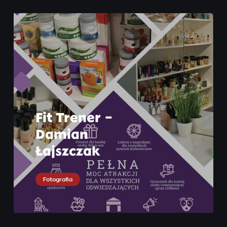
Fit Trener –
Damian
Łajszczak
Fotografia