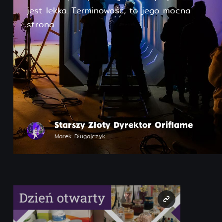
jest lekka. Terminowość, to jego mocna
strona.
Starszy Złoty Dyrektor Oriflame
Marek Długajczyk