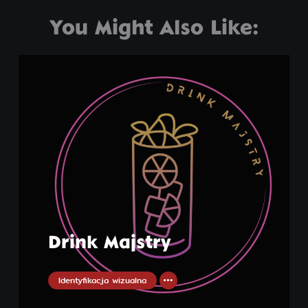
You Might Also Like:
Drink Majstry
Identyfikacja wizualna