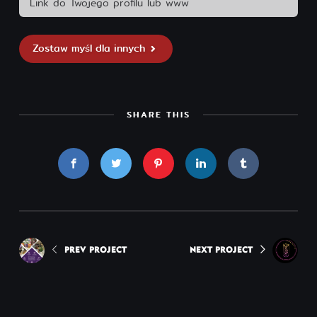
Zostaw myśl dla innych
SHARE THIS
PREV PROJECT
NEXT PROJECT