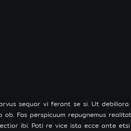
vus sequor vi ferant se si. Ut debiliora
ra ob. Fas perspicuum repugnemus realit
tior ibi. Pati re vice ista ecce ante etsi