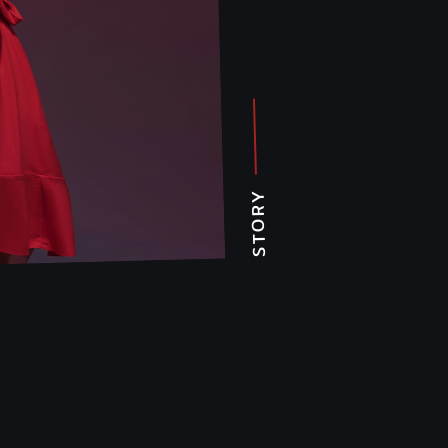
STORY