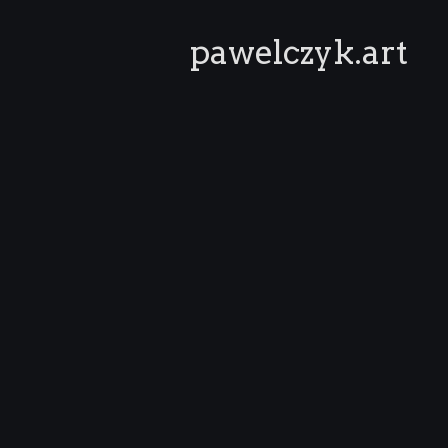
pawelczyk.art