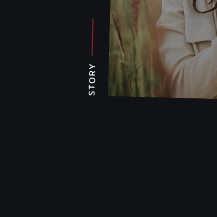
STORY