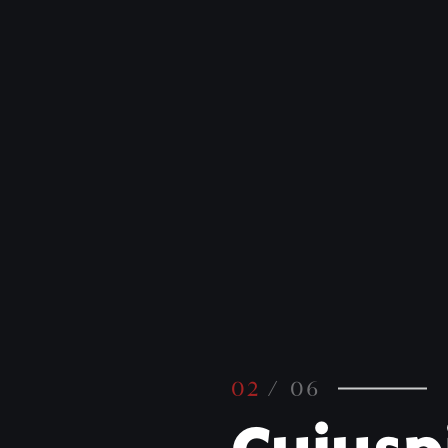
02
/ 06